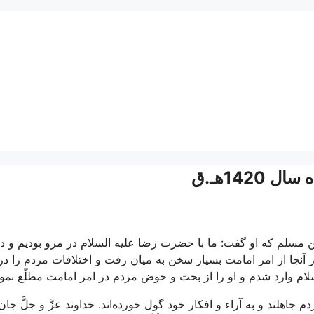
ن مسلم كه او گفت: ما با حضرت رضا علیه السلام در مرو بوديم و در
آنجا از امر امامت بسيار سخن به ميان رفت و اختلافات مردم را در 
ام وارد شدم و او را از بحث و خوض مردم در امر امامت مطلّع نمود
لند و به آراء و افكار خود گول خورده‌اند. خداوند عزَّ و جلَّ جان