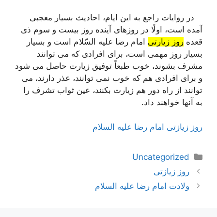
در روایات راجع به این ایام، احادیث بسیار معجبی
آمده است، اولًا در روزهای آینده روز بیست و سوم ذی
قعده
روز زیارتی
امام رضا علیه السّلام است و بسیار
بسیار روز مهمی است، برای افرادی كه می توانند
مشرف بشوند، خوب طبعاً توفیق زیارت حاصل می شود
و برای افرادی هم كه خوب نمی توانند، عذر دارند، می
توانند از راه دور هم زیارت بكنند، عین ثواب تشرف را
به آنها خواهند داد.
روز زیازتی امام رضا علیه السلام
دسته‌ها
Uncategorized
ناوبری
روز زیازتی
نوشته‌ها
ولادت امام رضا علیه السلام