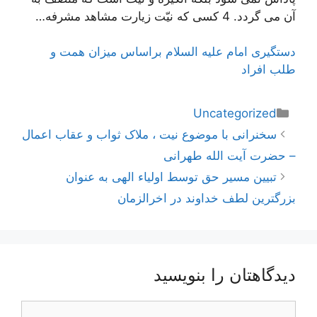
آن می گردد. 4 کسی که نیّت زیارت مشاهد مشرفه…
دستگیری امام علیه السلام براساس میزان همت و
طلب افراد
دسته‌ها
Uncategorized
ناوبری
سخنرانی با موضوع نیت ، ملاک ثواب و عقاب اعمال
نوشته‌ها
– حضرت آیت الله طهرانی
تبیین مسیر حق توسط اولیاء الهی به عنوان
بزرگترین لطف خداوند در اخرالزمان
دیدگاهتان را بنویسید
دیدگاه