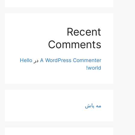
Recent
Comments
A WordPress Commenter
در
Hello
world!
مه پاش