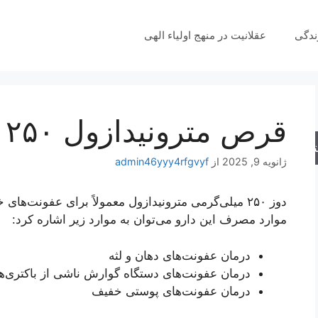
ندگی
عقلانیت در منهج اولیاء الهی
قرص مترونیدازول ۲۵۰ برای چیست؟
جو
ژانویه 9, 2025
از
admin46yyy4rfgvyf
دوز ۲۵۰ میلی‌گرمی مترونیدازول معمولاً برای عفونت‌ها
موارد مصرف این دارو می‌توان به موارد زیر اشاره کرد:
درمان عفونت‌های دهان و لثه
درمان عفونت‌های دستگاه گوارش ناشی از باکتری‌ه
درمان عفونت‌های پوستی خفیف