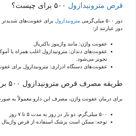
قرص مترونیدازول
۵۰۰ برای چیست؟
دوز ۵۰۰ میلی‌گرمی
مترونیدازول
برای عفونت‌های شدیدتر تج
دوز عبارتند از:
عفونت واژن: مانند واژینوز باکتریال
عفونت‌های دندان: مترونیدازول اغلب همراه با آموک
تجویز می‌شود.
عفونت‌های دستگاه ادراری: مترونیدازول برای عفون
طریقه مصرف قرص مترونیدازول ۵۰۰ برای عفونت واژن
برای درمان عفونت واژن، مصرف این دارو معمولاً به صور
۵۰۰ میلی‌گرم، دو بار در روز به مدت ۵ تا ۷ روز
توجه: ممکن است پزشک استفاده از قرص واژینال متر