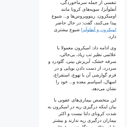
تنفسی از جمله سرماخوردگی،
آنفلوآنزا، سویه‌های کرونا مانند
اومیکرون، رینوویروس‌ها و… شیوع
پیدا می‌کنند، گفت: در حال حاضر
امیکرون و آنفلوآنزا
شیوع بیشتری
دارد.
وی ادامه داد: امیکرون معمولا با
علائمی نظیر تب زیاد، بی‌حالی،
سرفه خشک، آبریزش بینی، گلودرد و
سردرد، از دست دادن بویایی و در
فرم گوارشی آن با تهوع، استفراغ،
اسهال، اسپاسم معده و… خود را
نشان می‌دهد.
این متخصص بیماری‌های عفونی با
بیان اینکه درگیری ریه در امیکرون به
شدت کرونای دلتا نیست و اکثر
بیماران درگیری ریه ندارند و بیشتر
دارای علائم دستگاه تنفس فوقانی و