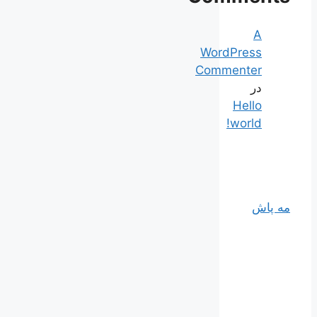
A
WordPress
Commenter
در
Hello
world!
مه پاش