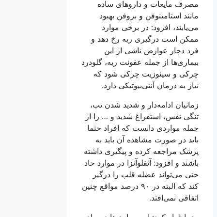
مصرف مایعات و دارو‌های ساده
مانند استامینوفن و بروفن بهبود
می‌یابند، افزود: در برخی موارد
ممکن است درگیری ریه رخ دهد و
فرد دچار عوارض ناشی از این
بیماری‌ها از جمله عفونت ریه، گلودرد
چرکی و سینوزیت چرکی شود که
نیاز به درمان آنتی‌بیوتیکی دارد.
زمانیان ادامه‌دار و شدید شدن تب،
تنگی نفس، استفراغ شدید و … را از
جمله مواردی دانست که افراد حتما
باید در صورت مشاهده آن باید به
پزشک مراجعه کرده و پیگیری داشته
باشند و افزود: آنفلوآنزا در موارد حاد
حتی می‌تواند عضله قلب را درگیر
کند که البته در ۹۰ درصد مواقع چنین
اتفاقی نمی‌افتد.
وی اظهار کرد: این بیماری‌ها دوره‌ای