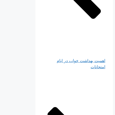
اهمیت بهداشت خواب در ایام
امتحانات