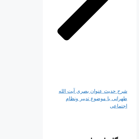
شرح حدیث عنوان بصری آیت الله
طهرانی با موضوع تدبیر ونظام
اجتماعی