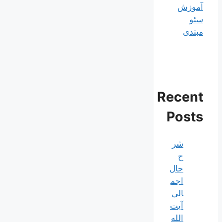
آموزش
سئو
مبتدی
Recent
Posts
شر
ح
حال
اجم
الی
آیت‌
الله‌