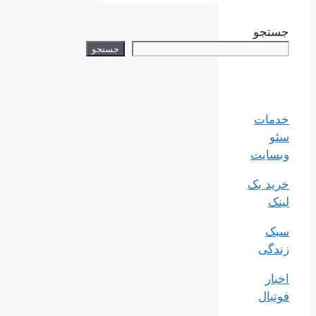
جستجو
جستجو
خدمات
سئو
وبسایت
خرید بک
لینک
سبک
زندگی
اخبار
فوتبال