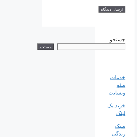
جستجو
جستجو
خدمات
سئو
وبسایت
خرید بک
لینک
سبک
زندگی