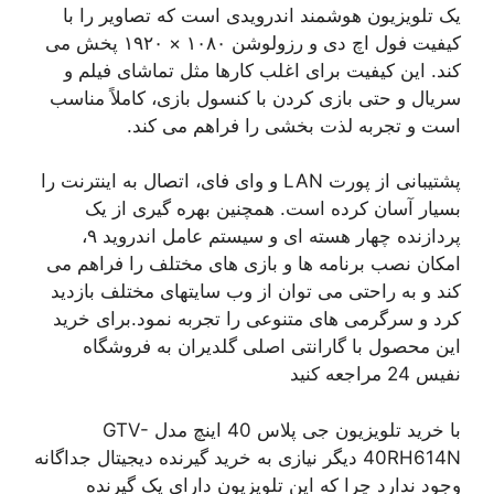
یک تلویزیون هوشمند اندرویدی است که تصاویر را با
کیفیت فول اچ دی و رزولوشن ۱۰۸۰ × ۱۹۲۰ پخش می
کند. این کیفیت برای اغلب کارها مثل تماشای فیلم و
سریال و حتی بازی کردن با کنسول بازی، کاملاً مناسب
است و تجربه لذت بخشی را فراهم می کند.
پشتیبانی از پورت LAN و وای فای، اتصال به اینترنت را
بسیار آسان کرده است. همچنین بهره گیری از یک
پردازنده چهار هسته ای و سیستم عامل اندروید ۹،
امکان نصب برنامه ها و بازی های مختلف را فراهم می
کند و به راحتی می توان از وب سایتهای مختلف بازدید
کرد و سرگرمی های متنوعی را تجربه نمود.برای خرید
این محصول با گارانتی اصلی گلدیران به فروشگاه
نفیس 24 مراجعه کنید
با خرید تلویزیون جی پلاس 40 اینچ مدل GTV-
40RH614N دیگر نیازی به خرید گیرنده دیجیتال جداگانه
وجود ندارد چرا که این تلویزیون دارای یک گیرنده