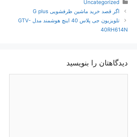
دسته‌ها
Uncategorized
ناوبری
اگر قصد خرید ماشین ظرفشویی G plus
نوشته‌ها
تلویزیون جی پلاس 40 اینچ هوشمند مدل GTV-
40RH614N
دیدگاهتان را بنویسید
دیدگاه