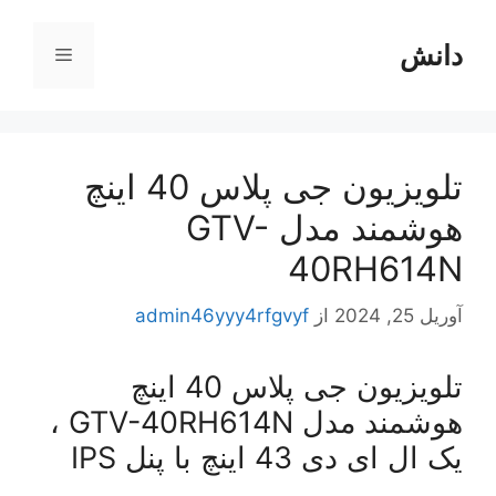
رش
ه
دانش
فهرست
حتوا
تلویزیون جی پلاس 40 اینچ
هوشمند مدل GTV-
40RH614N
آوریل 25, 2024
از
admin46yyy4rfgvyf
تلویزیون جی پلاس 40 اینچ
هوشمند مدل GTV-40RH614N ،
یک ال ای دی 43 اینچ با پنل IPS