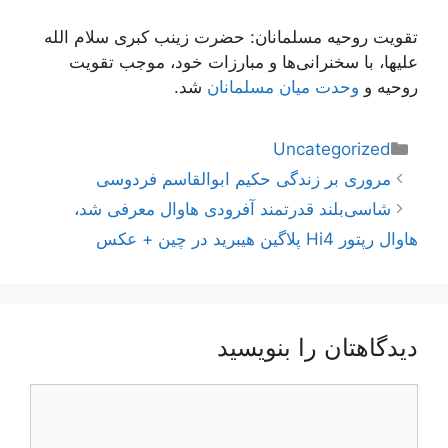
تقویت روحیه مسلمانان: حضرت زینب کبری سلام الله
علیها، با سخنرانی‌ها و مبارزات خود، موجب تقویت
روحیه و
وحدت میان مسلمانان
شد.
دسته‌ها
Uncategorized
ناوبری
مروری بر زندگی حکیم ابوالقاسم فردوسی
نوشته‌ها
شاسی‌بلند قدرتمند آفرودی هاوال معرفی شد،
هاوال رپتور Hi4 پلاگین هیبرید در چین + عکس
دیدگاهتان را بنویسید
دیدگاه