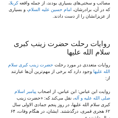
مصائب و سختی‌های بسیاری بودند، از جمله واقعه
کربلا
،
که در آن، برادرشان،
امام حسین علیه السلام
، و بسیاری
از عزیزانشان را از دست دادند.
روایات رحلت حضرت زینب کبری
سلام الله علیها
روایات متعددی در مورد رحلت
حضرت زینب کبری سلام
الله علیها
وجود دارد که برخی از مهم‌ترین آن‌ها عبارتند
از:
روایت ابن عباس: ابن عباس، از اصحاب
پیامبر اسلام
صلی الله علیه و آله
، نقل می‌کند که: «حضرت زینب
کبری سلام الله علیها، در روز پنجم جمادی الاولی سال
۶۲ هجری قمری، درگذشتند. ایشان، در هنگام وفات، ۶۴
سال داشتند.»