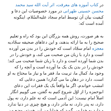
در
کتاب آموزه های معرفت، اثر آیت الله سید محمد
محسن حسینی طهرانی
در مورد خصوصیات این دعا و
کیفیت بیان آن توسط امام سجاد علیه‌السّلام، اینگونه
آمده است که:
به هر صورت، روش همه بزرگان این بود که راه و تعلیم
صحیح را به ما ارائه بدهند، و این دعاهای صحیفه سجّادیه
معجزه
امام سجّاد است که خودش را در بدن من آورده
است و دارد با زبان من صحبت می کند، و خودش را در
بدن شما آورده است و دارد با زبان شما صحبت می کند؛
خودش را در بدن یک یک ما آورده است و آنچه را که
وجود ما، کمال ما، تربیت ما، فقر ما و نیاز ما محتاج به او
است، دارد در دهان ما می گذارد! همین دعایی که
امشب خواندم، اگر ما واقعاً یک یک فقرات این دعای
ابوحمزه را از اوّل شروع کنیم به گفتن، می گوییم انگار
اصلاً امام نیست؛ این آدمی است که نه علم دارد، نه پول
دارد، نه پدر دارد، نه مادر دارد، و هیچ چیزی در دنیا ندارد
و دارد به خدا می گوید که خدایا من این هستم، وضع من