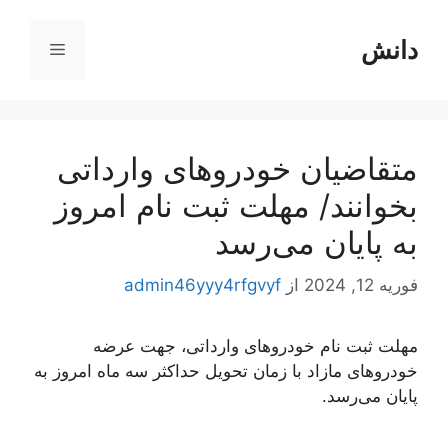
رش
ه
دانش
فهرست
حتوا
متقاضیان خودروهای وارداتی
بخوانند/ مهلت ثبت نام امروز
به پایان می‌رسد
فوریه 12, 2024
از
admin46yyy4rfgvyf
مهلت ثبت نام خودروهای وارداتی، جهت عرضه
خودروهای مازاد با زمان تحویل حداکثر سه ماه امروز به
پایان می‌رسد.