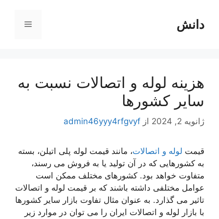
رش
ه
دانش
فهرست
حتوا
هزینه لوله و اتصالات نسبت به
سایر کشورها
ژانویه 2, 2024
از
admin46yyy4rfgvyf
قیمت
لوله و اتصالات
، مانند قیمت لوله پلی اتیلن، بسته
به کشورهایی که در آن تولید یا به فروش می رسند،
متفاوت خواهد بود. کشورهای مختلف ممکن است
عوامل مختلفی داشته باشند که بر قیمت لوله و اتصالات
تاثیر می گذارد. به عنوان مثال تفاوت بازار سایر کشورها
با بازار لوله و اتصالات ایران را می توان در موارد زیر