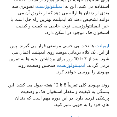
استفاده می کنیم. این به
ایمپلنتولوژیست
تصویری سه
بعدی از دندان ها ارائه می دهد که از طریق آن می
توانند تشخیص دهند که ایمپلنت بهترین راه حل است یا
خیر. ایمپلنتولوژیست توجه خاصی به کمیت و کیفیت
استخوان فک موجود در اسکن دارد.
ایمپلنت
ها تحت بی حسی موضعی قرار می گیرند. پس
از این، یک کلاه درمانی موقت روی ایمپلنت اعمال می
شود. بعد از 7 تا 10 روز برای برداشتن بخیه ها به تمرین
برمی گردید.
ایمپلنتولوژیست
همچنین وضعیت روند
بهبودی را بررسی خواهد کرد.
روند بهبودی کلی تقریباً 8 تا 12 هفته طول می کشد. این
بستگی به کیفیت و مقدار استخوان فک و وضعیت
پزشکی فردی دارد. در این دوره مهم است که دندان
های خود را به خوبی تمیز کنید.