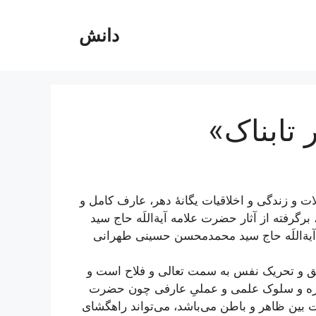
دانش
تابناک»
ات و زندگی و اخلاقیات یگانۀ دهر، عارف کامل و
رفته از آثار حضرت علامه آیة‌اللَه حاج سید
ة‌اللَه حاج سید محمدمحسن حسینی طهرانی
شویق و تحریک نفس به سمت تعالی و فلاح است و
ر سیره و سلوک علمی و عملیِ عارفی چون حضرت
عیت بین ظاهر و باطن می‌باشد، می‌تواند راهگشای