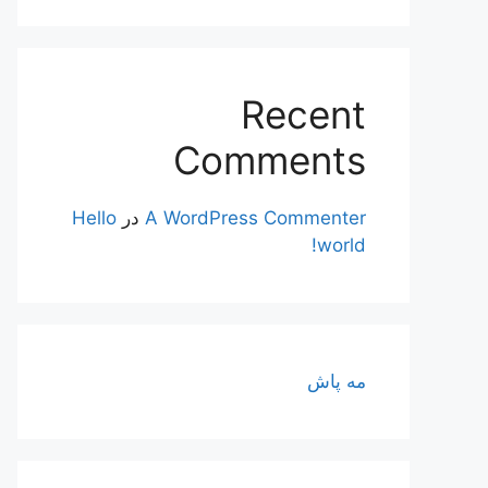
Recent
Comments
A WordPress Commenter
در
Hello
world!
مه پاش