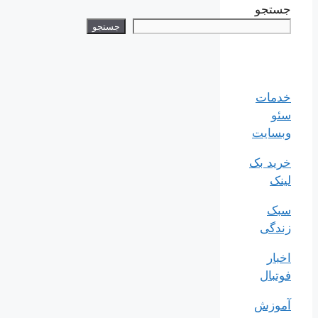
جستجو
جستجو
خدمات
سئو
وبسایت
خرید بک
لینک
سبک
زندگی
اخبار
فوتبال
آموزش