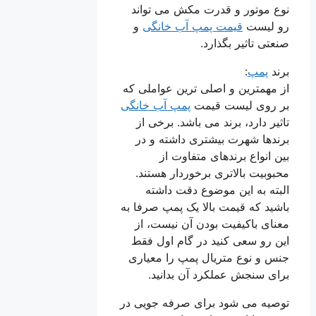
نوع موتور و قدرت مکش می تواند
رو لیست
قیمت پمپ آب خانگی
و
صنعتی تاثیر بگذارد.
برند
پمپ
:
از مهمترین و اصلی ترین عواملی که
بر روی لیست قیمت
پمپ آب خانگی
تاثیر دارد، برند می باشد. برخی از
برندها شهرت بیشتری داشته و در
بین انواع برندهای متفاوت از
محبوبیت بالاتری برخوردار هستند.
البته به این موضوع دقت داشته
باشید که قیمت بالا یک پمپ صرفا به
معنای باکیفیت بودن آن نیست، از
این رو سعی کنید در گام اول فقط
جنس و نوع متریال پمپ را معیاری
برای سنجش عملکرد آن بدانید.
توصیه می شود برای صرفه جویی در