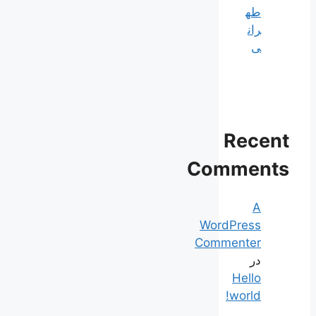
طه
ران
ی
Recent
Comments
A
WordPress
Commenter
در
Hello
world!