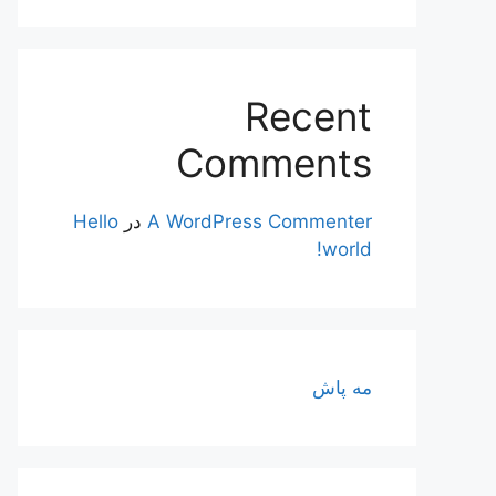
Recent
Comments
A WordPress Commenter
در
Hello
world!
مه پاش