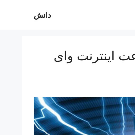
دانش
ت اینترنت وای