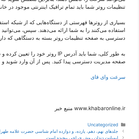
تنظیمات روتر شما باید تمام ترافیک اینترنتی موجود در خان
بسیاری از روترها فهرستی از دستگاه‌هایی که از شبکه استفاد
استفاده می‌کنند را به شما ارائه می‌دهند. سپس، می‌توانی
دسترسی به صفحه تنظیمات روتر بسته به دستگاهی که دارید
به طور کلی، شما باید آدرس IP روتر خو
صفحه مدیریت دسترسی پیدا کنید. پس از آن وارد شوید و 
سرعت وای فای
www.khabaronline.ir منبع خبر
دسته‌ها
Uncategorized
ناوبری
جلدهای نهم، دهم، یازده، و دوازده امام شناسی حضرت علامه طهرا
نوشته‌ها
ایمپلنت دندان روش جراحی پیچیده است