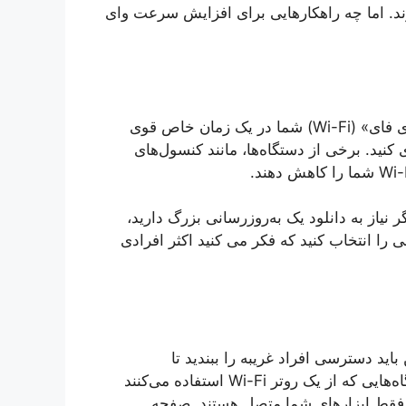
د. اما چه راهکارهایی برای افزایش سرعت وای
اگر تماس کاری مهمی دارید یا می‌دانید که باید سیگنال «وای فای» (Wi-Fi) شما در یک زمان خاص قوی
نید. برخی از دستگاه‌ها، مانند کنسول‌های
 نیاز به دانلود یک به‌روزرسانی بزرگ دارید،
 را انتخاب کنید که فکر می کنید اکثر افرادی
ید دسترسی افراد غریبه را ببندید تا
دستگاه‌های آن‌ها شبکه شما را تخلیه نکنند. بسیاری از دستگاه‌هایی که از یک روتر Wi-Fi استفاده می‌کنند
 فقط ابزارهای شما متصل هستند. صفحه