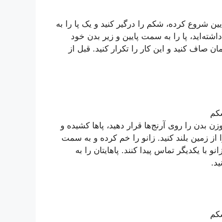
ا به سمت پایین شروع کرده، شکم را درگیر کنید و یک پا را به
ته‌اید، پا را به سمت پایین و زیر بدن خود
ان صاف کنید و این کار را تکرار کنید. قبل از
رار بگیرید، وزن بدن را روی آرنج‌ها قرار دهید، پاها کشیده و
از زمین بلند کنید. زانو را خم کرده و به سمت
 با یکدیگر تماس پیدا کنند. پاهایتان را به
د.