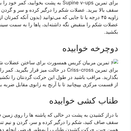
برای تمرین Supine v-ups به پشت بخوابی
سقف بالا ببرید. عضلات شکم را درگیر کرده و سر و گردن را 
زاویه ۴۵ درجه یا تا جایی که می‌توانید (بدون آنکه کمرت
عضلات شکم را منقبض نگه داشته‌اید، پاها را به سمت سینه 
بکشید.
دوچرخه خوابیده
برای تمرین Criss-cross در حالت میز قرار
بگذارید. مراقب باشید در طول این حرکت گردنتان را نکشید. 
از قسمت مرکزی بپیچانید تا با آرنج به زانوی مقابل ضربه بز
طناب کشی خوابیده
با دراز کشیدن به پشت در حالی که پاشنه ها را روی زمین 
سقف صاف کنید، شکم را درگیر کرده و سر، گردن و نیم تنه (نه
همین حین، حرکت کشیدن طناب را به‌طور فرضی انجام دهید، 