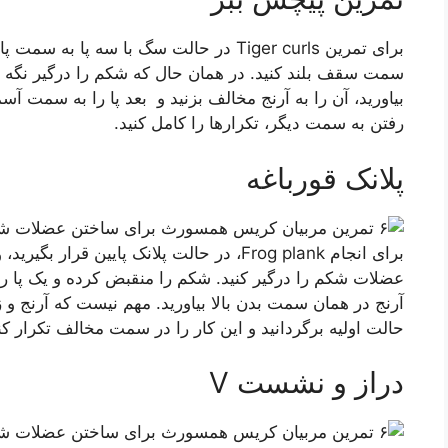
برای تمرین Tiger curls در حالت سگ با سه پ
سمت سقف بلند کنید. در همان حال که شکم را درگیر نگه داش
بیاورید، آن را به آرنج مخالف بزنید و بعد پا را به سمت آسم
رفتن به سمت دیگر، تکرارها را کامل کنید.
پلانک قورباغه
برای انجام Frog plank، در حالت پلانک پایین ق
عضلات شکم را درگیر کنید. شکم را منقبض کرده و یک پا را 
آرنج در همان سمت بدن بالا بیاورید. مهم نیست که آرنج و زانو
حالت اولیه برگردانید و این کار را در سمت مخالف تکرار کنی
دراز و نشست V