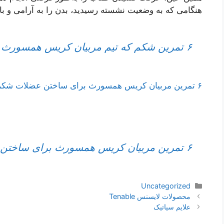
هنگامی که به وضعیت نشسته رسیدید، بدن را به آرامی و با ک
۶ تمرین شکم که تیم مربیان کریس همسورث روی کارآیی آنها قسم می‌خورند
۶ تمرین مربیان کریس همسورث برای ساختن عضلات شکم
۶ تمرین مربیان کریس همسورث برای ساختن عضلات شکم
دسته‌ها
Uncategorized
ناوبری
محصولات لایسنس Tenable
نوشته‌ها
علایم سیاتیک