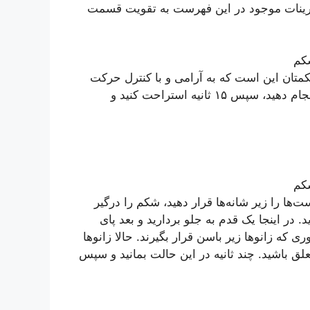
یم. همه تمرینات موجود در این فهرست به تقویت قسمت
شکمتان این است که به آرامی و با کنترل حرکت
کنید. برای تمرینات پیش‌رو، هر تمرین را به مدت ۴۵ ثانیه انجام دهید، سپس ۱۵ ثانیه استراحت کنید و
ایستید؛ مچ‌ دست‌ها را زیر شانه‌ها قرار دهید، شکم را درگیر
. در اینجا یک قدم به جلو بردارید و بعد پای
وری که زانوها زیر باسن قرار بگیرند. حالا زانوها
معلق باشید. چند ثانیه در این حالت بمانید و سپس