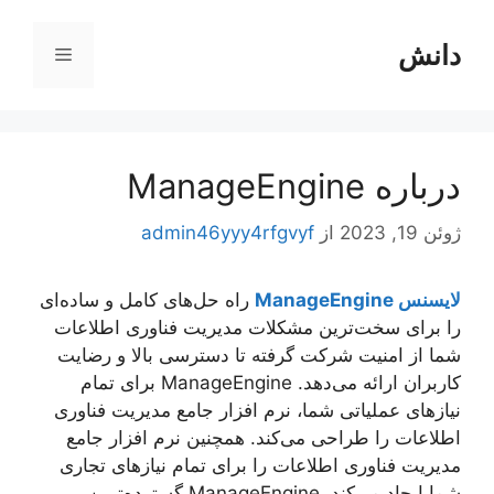
رش
ه
دانش
فهرست
حتوا
درباره ManageEngine
ژوئن 19, 2023
از
admin46yyy4rfgvyf
لایسنس ManageEngine
راه حل‌های کامل و ساده‌ای
را برای سخت‌ترین مشکلات مدیریت فناوری اطلاعات
شما از امنیت شرکت گرفته تا دسترسی بالا و رضایت
کاربران ارائه می‌دهد. ManageEngine برای تمام
نیازهای عملیاتی شما، نرم افزار جامع مدیریت فناوری
اطلاعات را طراحی می‌کند. همچنین نرم افزار جامع
مدیریت فناوری اطلاعات را برای تمام نیازهای تجاری
شما ایجاد می‌کند. ManageEngine گسترده‌ترین