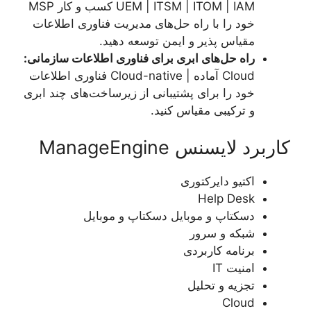
UEM | ITSM | ITOM | IAM کسب و کار MSP
خود را با راه حل‌های مدیریت فناوری اطلاعات
مقیاس پذیر و ایمن توسعه دهید.
راه حل‌های ابری برای فناوری اطلاعات سازمانی:
Cloud آماده | Cloud-native فناوری اطلاعات
خود را برای پشتیبانی از زیرساخت‌های چند ابری
و ترکیبی مقیاس کنید.
کاربرد لایسنس ManageEngine
اکتیو دایرکتوری
Help Desk
دسکتاپ و موبایل دسکتاپ و موبایل
شبکه و سرور
برنامه کاربردی
امنیت IT
تجزیه و تحلیل
Cloud