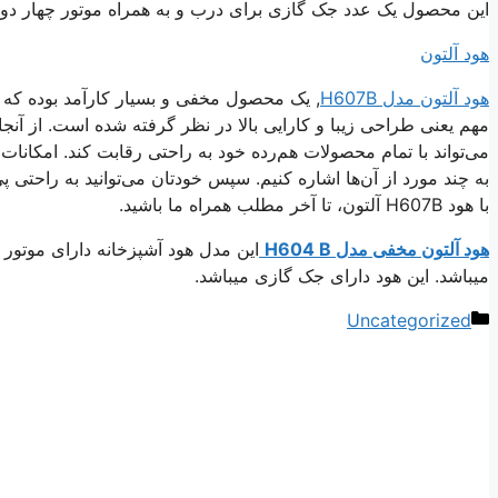
این محصول یک عدد جک گازی برای درب و به همراه موتور چهار دور 
هود آلتون
هود آلتون مدل H607B
مهم یعنی طراحی زیبا و کارایی بالا در نظر گرفته شده است. از آنج
به چند مورد از آ‌ن‌ها اشاره کنیم. سپس خودتان می‌توانید به راحتی 
با هود H607B آلتون، تا آخر مطلب همراه ما باشید.
هود آلتون مخفی مدل H604 B
میباشد. این هود دارای جک گازی میباشد.
دسته‌ها
Uncategorized
ناوبری
نوشته‌ها