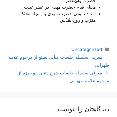
حضرت ولیّ‌عصر
معنای قیام حضرت مهدی در عصر غیبت
امداد نمودن حضرت مهدی به‌وسیله ملائکه
مقرّب و روح‌القُدُس
دسته‌ها
Uncategorized
ناوبری
معرفی سلسله جلسات مبانی تشیّع از مرحوم علامه
نوشته‌ها
طهرانی
معرفی سلسله جلسات شرح دعای ابوحمزه از
مرحوم علامه طهرانی
دیدگاهتان را بنویسید