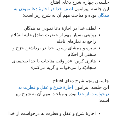
جلسه‌ی چهارم شرح دعای افتتاح
این جلسه پیرامون
لطف خدا در اجازۀ دعا نمودن به
بندگان
بوده و مباحث مهم آن به شرح زیر است:
لطف خدا در اجازۀ دعا نمودن به بندگان
روایتی بسیار مهم از حضرت صادق علیه السّلام
راجع به نمازهای نافله
سیره و ممشای رسول خدا در برداشتن حرَج و
سختی از احکام
هانری کربن: «در وقت مناجات با خدا صحیفه‌ی
سجادیّه را می‌خوانم و گریه می‌کنم»
جلسه‌ی پنجم شرح دعای افتتاح
این جلسه پیرامون
اجازۀ شرع و عقل و فطرت به
درخواست از خدا
بوده و مباحث مهم آن به شرح زیر
است:
اجازۀ شرع و عقل و فطرت به درخواست از خدا