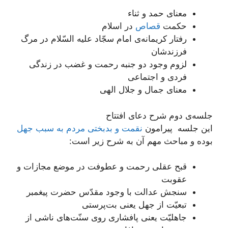
معنای حمد و ثناء
حکمت
قصاص
در اسلام
رفتار کریمانه‌ی امام سجّاد علیه السّلام در مرگ
فرزندشان
لزوم وجود دو جنبه رحمت و غضب در زندگی
فردی و اجتماعی
معنای جمال و جلال الهی
جلسه‌ی دوم شرح دعای افتتاح
این جلسه پیرامون
نقمت و بدبختی مردم به سبب جهل
بوده و مباحث مهم آن به شرح زیر است:
قبح عقلی رحمت و عطوفت در موضع مجازات و
عقوبت
سنجش عدالت با وجود مقدّس حضرت پیغمبر
تبعیّت از جهل یعنی بت‌پرستی
جاهلیّت یعنی پافشاری روی سنّت‌های ناشی از