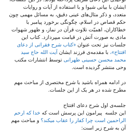
ایشان با بیانی شیوا و با استفاده از آیات و روایات
متعدد، و ذکر مثال‌های عینی دقیق، به مسائل مهمی چون
حکم قصاص در اسلام، چگونگی برخورد پیامبر با
خطاکاران، اهمیّت تلاوت قرآن در نماز، و ظهور شهوات
مادی به صورت آتش در قیامت میپردازد. کتاب این
جلسات نیز تحت عنوان
«کتاب شرح فقراتی از دعای
افتتاح»،
با مقدمه‌ی فرزند ایشان
آیت الله حاج سید
محمد محسن حسینی طهرانی
توسط انتشارات مکتب
وحی منتشر گردیده است.
در ادامه همراه باشید با شرح مختصری از مباحث مهم
مطرح شده در هر یک از این جلسات.
جلسه‌ی اول شرح دعای افتتاح
این جلسه پیرامون این پرسش است که
خدا که ارحم
الراحمین است چرا کفار را عقاب میکند؟
و مباحث مهم
آن به شرح زیر است: