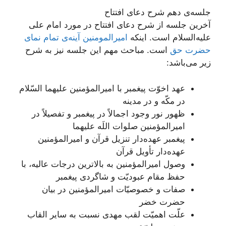
جلسه‌ی دهم شرح دعای افتتاح
آخرین جلسه از شرح دعای افتتاح در مورد امام علی
علیه‌السلام است. اینکه
امیرالمومنین آینه‌ی تمام نمای
حضرت حق
است. مباحث مهم این جلسه نیز به شرح
زیر می‌باشد:
عهد اخوّت پیغمبر با امیرالمؤمنین علیهما السّلام
در مکّه و در مدینه
ظهور نور وجود اجمالاً در پیغمبر و تفصیلاً در
امیرالمؤمنین صلوات اللَه علیهما
پیغمبر عهده‌دار تنزیل قرآن و امیرالمؤمنین
عهده‌دار تأویل قرآن
وصول امیرالمؤمنین به بالاترین درجات عالیه، با
حفظ مقام عبودیّت و شاگردی پیغمبر
صفات و خصوصیّات امیرالمؤمنین در بیان
حضرت خضر
علّت اهمیّت لقب مهدی نسبت به سایر القاب