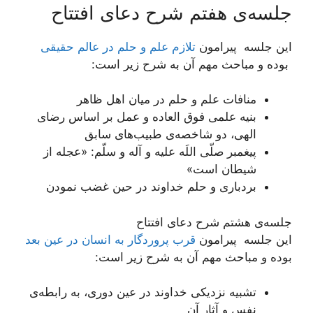
جلسه‌ی هفتم شرح دعای افتتاح
این جلسه پیرامون
تلازم علم و حلم در عالم حقیقی
بوده و مباحث مهم آن به شرح زیر است:
منافات علم و حلم در میان اهل ظاهر
بنیه علمی فوق العاده و عمل بر اساس رضای
الهی، دو شاخصه‌ی طبیب‌های سابق
پیغمبر صلّی اللَه علیه و آله و سلّم: «عجله از
شیطان است»
بردباری و حلم خداوند در حین غضب نمودن
جلسه‌ی هشتم شرح دعای افتتاح
این جلسه پیرامون
قرب پروردگار به انسان در عین بعد
بوده و مباحث مهم آن به شرح زیر است:
تشبیه نزدیکی خداوند در عین دوری، به رابطه‌ی
نفس و آثار آن