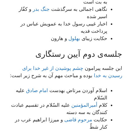
به بت است
نگاهی اجمالی به سرگذشت
جنگ بدر
و کفّار
اسیر شده
اخبار غیبی رسول خدا به عمویش عباس در
پرداخت فدیه
حکایت زیبای
بهلول
و هارون
جلسه‌ی دوم آیین رستگاری
این جلسه پیرامون
چشم پوشیدن از غیر خدا برای
رسیدن به خدا
بوده و مباحث مهم آن به شرح زیر است:
اسلام آوردن مرتاض به‏دست
امام صادق
علیه
السّلام
کلام
أمیرالمؤمنین
علیه السّلام در تقسیم عبادت
کنندگان به سه دسته
حکایت
مرحوم قاضی
و میرزا ابراهیم عرب در
کنار شطّ