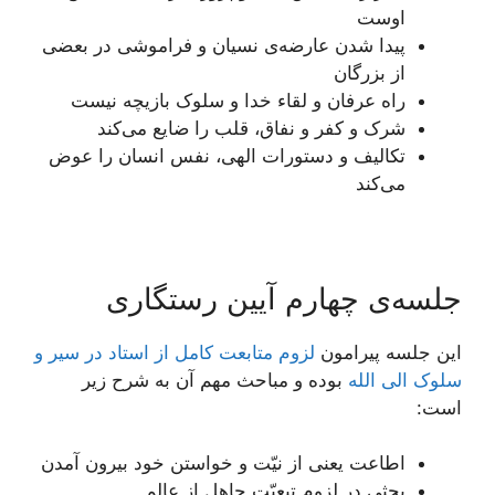
اوست
پیدا شدن عارضه‌ی نسیان و فراموشی در بعضی
از بزرگان
راه عرفان و لقاء خدا و سلوک بازیچه نیست
شرک و کفر و نفاق، قلب را ضایع می‌کند
تکالیف و دستورات الهی، نفس انسان را عوض
می‌کند
جلسه‌ی چهارم آیین رستگاری
این جلسه پیرامون
لزوم متابعت کامل از استاد در سیر و
سلوک الی الله
بوده و مباحث مهم آن به شرح زیر
است:
اطاعت یعنی از نیّت و خواستن خود بیرون آمدن‌
بحثی در لزوم تبعیّت جاهل از عالم