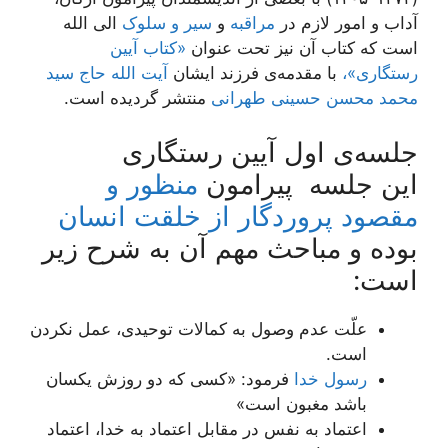
آداب و امور لازم در
مراقبه
و
سیر و سلوک
الی الله
است که کتاب آن نیز تحت عنوان
«کتاب آیین
رستگاری»،
با مقدمه‌ی فرزند ایشان
آیت الله حاج سید
محمد محسن حسینی طهرانی
منتشر گردیده است.
جلسه‌ی اول آیین رستگاری
این جلسه پیرامون
منظور و
مقصود پروردگار از خلقت انسان
بوده و مباحث مهم آن به شرح زیر
است:
علّت عدم وصول به کمالات توحیدی، عمل نکردن
است.
رسول خدا
فرمود: «کسی که دو روزش یکسان
باشد مغبون است»
اعتماد به نفس در مقابل اعتماد به خدا، اعتماد