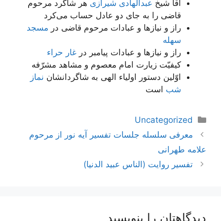
آقا شیخ
عبدالهادی شیرازی
هر شاگرد مرحوم
قاضی را به جای دو عادل حساب می‌کرد
راز و نیاز‌ها و عبادات مرحوم قاضی در
مسجد
سهله
راز و نیاز‌ها و عبادات پیامبر در
غار حراء
کیفیّت زیارت امام معصوم و مشاهد مشرّفه
اوّلین دستور اولیاء الهی به شاگردانشان
نماز
شب
است
دسته‌ها
Uncategorized
ناوبری
معرفی سلسله جلسات تفسیر آیه نور از مرحوم
نوشته‌ها
علامه طهرانی
تفسير روايت (الناس عبيد الدنيا)
دیدگاهتان را بنویسید