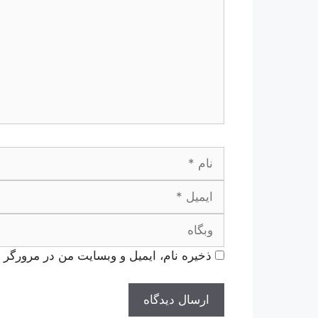
نام
ذخیره نام، ایمیل و وبسایت من در مرورگر ب