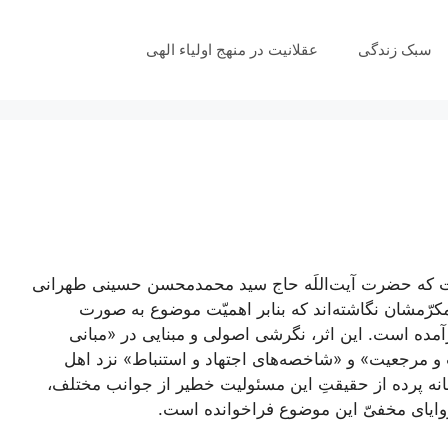
سبک زندگی
عقلانیت در منهج اولیاء الهی
ت که حضرت آیت‌اللَه حاج سید محمدمحسن حسینی طهرانی
ِد مکرّمشان نگاشته‌اند که بنابر اهمیّت موضوع به صورت
مده است. این اثر، نگرشی اصولی و مبنایی در «مبانی
 و مرجعیت» و «شاخصه‌های اجتهاد و استنباط» نزد اهل
نه پرده از حقیقتِ این مسئولیت خطیر از جوانب مختلف،
وایای مخفیّ این موضوع فراخوانده است.