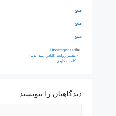
منبع
منبع
منبع
دسته‌ها
Uncategorized
ناوبری
تفسير روايت (الناس عبيد الدنيا)
نوشته‌ها
کلمات کلیدی
دیدگاهتان را بنویسید
دیدگاه