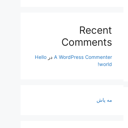
Recent
Comments
A WordPress Commenter
در
Hello
world!
مه پاش