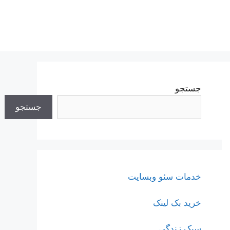
جستجو
جستجو
خدمات سئو وبسایت
خرید بک لینک
سبک زندگی