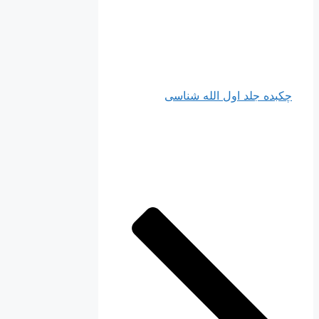
چکبده جلد اول الله شناسی