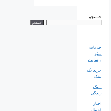
جستجو
جستجو
خدمات
سئو
وبسایت
خرید بک
لینک
سبک
زندگی
اخبار
فوتبال