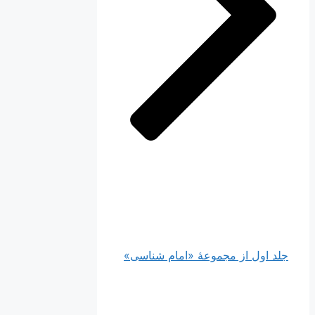
جلد اول از مجموعۀ «امام شناسی»