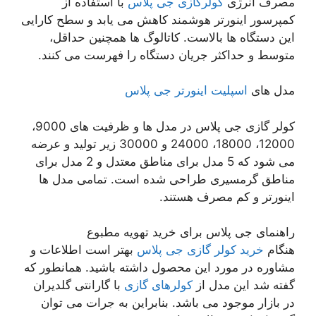
مصرف انرژی
کولرگازی جی پلاس
با استفاده از
کمپرسور اینورتر هوشمند کاهش می یابد و سطح کارایی
این دستگاه ها بالاست. کاتالوگ ها همچنین حداقل،
متوسط ​​و حداکثر جریان دستگاه را فهرست می کنند.
مدل های
اسپلیت اینورتر جی پلاس
کولر گازی جی پلاس در مدل ها و ظرفیت های 9000،
12000، 18000، 24000 و 30000 زیر تولید و عرضه
می شود که 5 مدل برای مناطق معتدل و 2 مدل برای
مناطق گرمسیری طراحی شده است. تمامی مدل ها
اینورتر و کم مصرف هستند.
راهنمای جی پلاس برای خرید تهویه مطبوع
هنگام
خرید کولر گازی جی پلاس
بهتر است اطلاعات و
مشاوره در مورد این محصول داشته باشید. همانطور که
گفته شد این مدل از
کولرهای گازی
با گارانتی گلدیران
در بازار موجود می باشد. بنابراین به جرات می توان