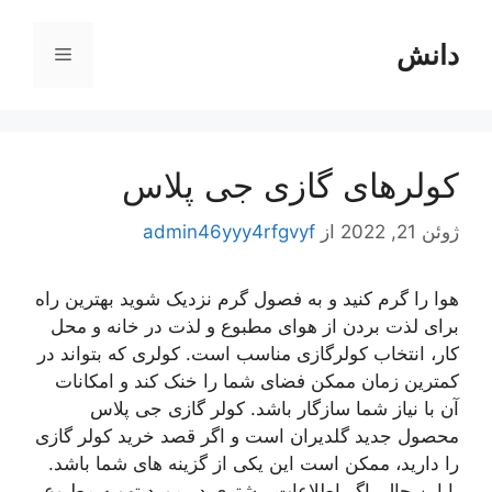
رش
ه
دانش
فهرست
حتوا
کولرهای گازی جی پلاس
ژوئن 21, 2022
از
admin46yyy4rfgvyf
هوا را گرم کنید و به فصول گرم نزدیک شوید بهترین راه
برای لذت بردن از هوای مطبوع و لذت در خانه و محل
کار، انتخاب کولرگازی مناسب است. کولری که بتواند در
کمترین زمان ممکن فضای شما را خنک کند و امکانات
آن با نیاز شما سازگار باشد. کولر گازی جی پلاس
محصول جدید گلدیران است و اگر قصد خرید کولر گازی
را دارید، ممکن است این یکی از گزینه های شما باشد.
با این حال، اگر اطلاعات بیشتری در مورد تهویه مطبوع