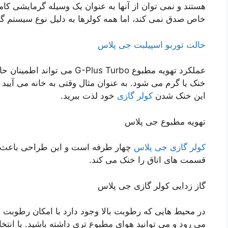
هستند و نمی توان از آنها به عنوان یک وسیله گرمایشی کام
خاص صدق نمی کند، اما همه کولرها به دلیل نوع سیستم 
حالت توربو اسپیلبت جی پلاس
عملکرد تهویه مطبوع Plus Turbo
خنک یا گرم می شود. به عنوان مثال وقتی به خانه می آیید ب
این خنک شدن
کولر گازی
خود لذت ببرید.
تهویه مطبوع جی پلاس
کولر گازی جی پلاس
چهار طرفه است و این طراحی باعث ته
قسمت های اتاق را خنک می کند.
گاز زدایی کولر گازی جی پلاس
در محیط هایی که رطوبت بالا وجود دارد با امکان رطوبت 
می رود و می توانید هوای مطبوع تری داشته باشید. با ان