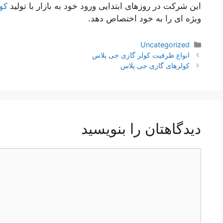
این شرکت در روزهای ابتدایی ورود خود به بازار با تولید
کو
ویژه ای را به خود اختصاص دهد.
دسته‌ها
Uncategorized
ناوبری
انواع ظرفیت کولر گازی جی پلاس
نوشته‌ها
کولرهای گازی جی پلاس
دیدگاهتان را بنویسید
دیدگاه