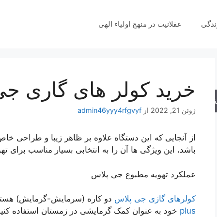
ندگی
عقلانیت در منهج اولیاء الهی
خرید کولر های گاری جی
جو
ژوئن 21, 2022
از
admin46yyy4rfgvyf
از آنجایی که این دستگاه علاوه بر ظاهر زیبا و طراحی خاص
باشد، این ویژگی ها آن را به انتخابی بسیار مناسب برای ت
عملکرد تهویه مطبوع جی پلاس
کولرهای گازی جی پلاس
دو کاره (سرمایش-گرمایش) هستند.
plus
خود به عنوان کمک گرمایشی در زمستان استفاده کنی