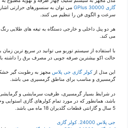
مدل مجهز به سیستم شلیک چهار طرفه و تهویه مطبوع به 
گازی GPlus 30000
می توان به سنسورهای حرارتی اشاره 
سرعت و الگوی فن را تنظیم می کنند.
هر دو پنل داخلی و خارجی دستگاه به تیغه های طلایی رنگ
می کند.
با استفاده از سیستم توربو می توانید در سریع ترین زمان ب
حالت اکو بیشترین صرفه جویی در مصرف برق را داشته با
این مدل از
کولر گازی جی پلاس
مجهز به رطوبت گیر خشک 
گرمسیری و مناسب برای مناطق گرمسیری می باشد.
در شرایط بسیار گرمسیری، ظرفیت سرمایشی و گرمایشی 
باشد، همانطور که در مورد تمام کولرهای گازی استوایی وج
5 سال و گارانتی قطعات گلدیران 18 ماه می باشد.
جی پلاس 24000. کولر گازی