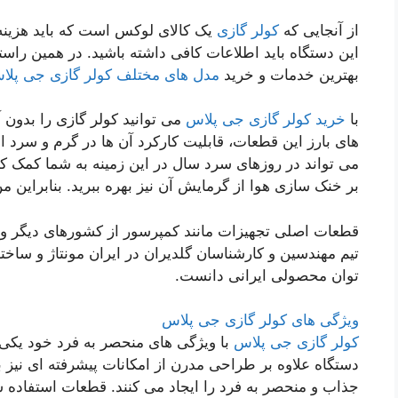
از آنجایی که
کولر گازی
یک کالای لوکس است که باید هزینه 
این دستگاه باید اطلاعات کافی داشته باشید. در همین راست
بهترین خدمات و خرید
مدل های مختلف کولر گازی جی پلا
با
خرید کولر گازی جی پلاس
می توانید کولر گازی را بدون 
های بارز این قطعات، قابلیت کارکرد آن ها در گرم و سرد 
می تواند در روزهای سرد سال در این زمینه به شما کمک کن
بر خنک سازی هوا از گرمایش آن نیز بهره ببرید. بنابراین من
قطعات اصلی تجهیزات مانند کمپرسور از کشورهای دیگر و
تیم مهندسین و کارشناسان گلدیران در ایران مونتاژ و ساخت
توان محصولی ایرانی دانست.
ویژگی های کولر گازی جی پلاس
کولر گازی جی پلاس
با ویژگی های منحصر به فرد خود یکی از
دستگاه علاوه بر طراحی مدرن از امکانات پیشرفته ای نیز ب
جذاب و منحصر به فرد را ایجاد می کنند. قطعات استفاده 