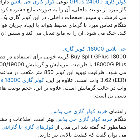
کولر گازی GPlus 24000
نوعی
کولر گازی جی پلاس
دارای
گاز مبرد از یونیت داخلی، آن را به صورت مایع فشرده کرد
می فرستد. و سپس صفحات داخلی. در این کولر گازی یک ک
هنگام تماس مبرد با گرمای محیط بتواند با ایجاد جریان ه
کند. خنک می شود، آن را به مایع تبدیل می کند و سپس آن 
جی پلاس 18000. کولر گازی
می شود. ظرفیت تهویه این کولر
(EER) 3.62 وات است. علاوه بر این،
کولر گازی 18000 GPlus
دسی بل است.
راهنمای
خرید کولر گازی جی پلاس
هنگام
خرید کولر گازی جی پلاس
بهتر است اطلاعات و مشاو
همانطور که گفته شد این مدل از
کولرهای گازی با گارانتی 
می توان گفت که کیفیت بالایی نیز دارند.