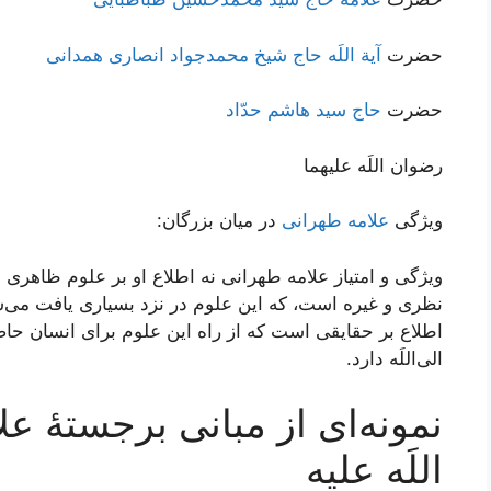
حضرت
آیة اللَه حاج شیخ محمدجواد انصاری همدانی
حضرت
حاج سید هاشم حدّاد
رضوان اللَه علیهما
ویژگی
علامه طهرانی
در میان بزرگان:
ویژگی و امتیاز علامه طهرانی نه اطلاع او بر علوم ظاهری 
نظری و غیره است، که این علوم در نزد بسیاری یافت می‌
اطلاع بر حقایقی است که از راه این علوم برای انسان حاص
الی‌اللَه دارد.
نمونه‌ای از مبانی برجستۀ ع
اللَه علیه