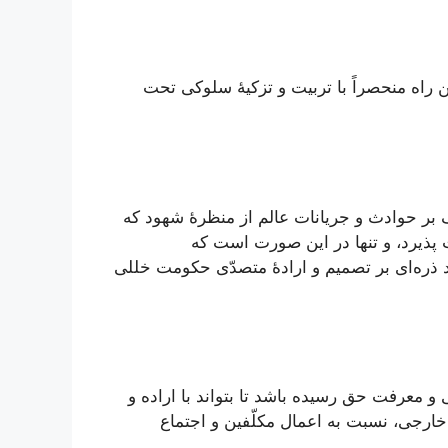
 راه منحصراً با تربیت و تزکیۀ سلوکی تحت
 بر حوادث و جریانات عالم از منظرۀ شهود که
 پذیرد، و تنها در این صورت است که
ند ذره‌ای بر تصمیم و ارادۀ متصدّی حکومت خللی
 و معرفت حق رسیده باشد تا بتواند با اراده و
ارجی، نسبت به اعمال مکلّفین و اجتماع