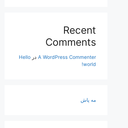
Recent
Comments
A WordPress Commenter
در
Hello
world!
مه پاش