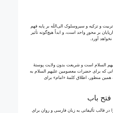
ت و تزکیه و سیروسلوک الی‌اللَه بر پایه فهم
بر محورِ واحد است، و ابداً هیچ‌گونه تأثیر
خواهد آورد.
م السلام است و شریعت بدون ولایت پوستۀ
ماتی که برای حضرات معصومین علیهم السلام به
ه همین منظور، اطلاق کلمۀ «امام» برای
فتح باب
در قالب تألیفاتی به زبان فارسی و روان برای