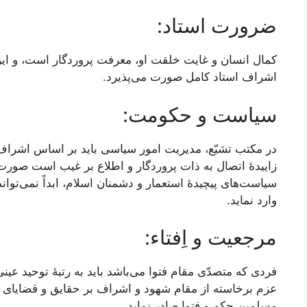
ضرورت استاد:
کمال انسان و غایت خلقت او، معرفت پروردگار است، و این
اشراف استاد کامل صورت می‌پذیرد.
سیاست و حکومت:
در مکتب تشیّع، مدیریت امور سیاسی باید بر اساس اشراف
زاییدۀ اتصال به ذات پروردگار و اطلاع بر غیب است صورت
سیاست‌های پیچیدۀ استعمار و دشمنان اسلام، ابداً نمی‌توا
وارد نماید.
مرجعیت و اِفتاء:
فردی که متصدّی مقام فتوا می‌باشد باید به رتبۀ توحید عینی
عزم برخاسته از مقام شهود و اشراف بر حقایق و قضایای خ
مسلمین حکم و فتوا صادر نماید.