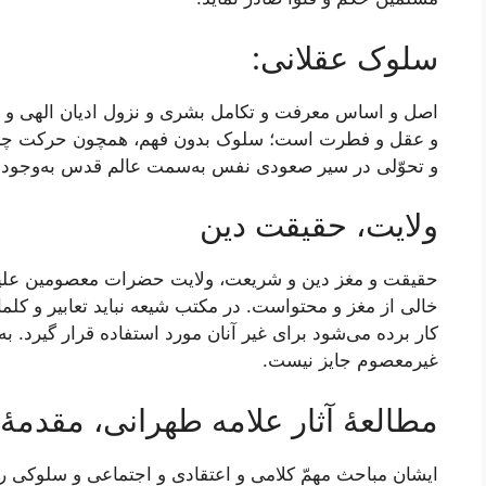
سلوک عقلانی:
اصل و اساس معرفت و تکامل بشری و نزول ادیان الهی و تربی
و عقل و فطرت است؛ سلوک بدون فهم، همچون حرکت چارپایان 
و تحوّلی در سیر صعودی نفس به‌سمت عالم قدس به‌وجود ن
ولایت، حقیقت دین
حقیقت و مغز دین و شریعت، ولایت حضرات معصومین علیه
خالی از مغز و محتواست. در مکتب شیعه نباید تعابیر و کل
کار برده می‌شود برای غیر آنان مورد استفاده قرار گیرد. ب
غیرمعصوم جایز نیست.
مطالعۀ آثار علامه طهرانی، مقدمۀ 
ایشان مباحث مهمّ کلامی و اعتقادی و اجتماعی و سلوکی را 