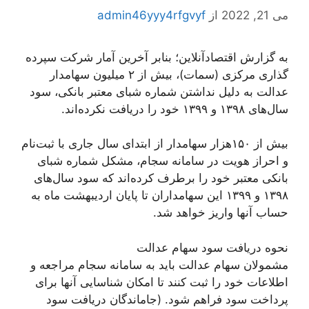
می 21, 2022
از
admin46yyy4rfgvyf
به گزارش اقتصادآنلاین؛ بنابر آخرین آمار شرکت سپرده
گذاری مرکزی (سمات)، بیش از ۲ میلیون سهامدار
عدالت به دلیل نداشتن شماره شبای معتبر بانکی، سود
سال‌های ۱۳۹۸ و ۱۳۹۹ خود را دریافت نکرده‌اند.
بیش از ۱۵۰هزار سهامدار از ابتدای سال جاری با ثبت‌نام
و احراز هویت در سامانه سجام، مشکل شماره شبای
بانکی معتبر خود را برطرف کرده‌اند که سود سال‌های
۱۳۹۸ و ۱۳۹۹ این سهامداران تا پایان اردیبهشت ماه به
حساب آنها واریز خواهد شد.
نحوه دریافت سود سهام عدالت
مشمولان سهام عدالت باید به سامانه سجام مراجعه و
اطلاعات خود را ثبت کنند تا امکان شناسایی آنها برای
پرداخت سود فراهم شود. (جاماندگان دریافت سود