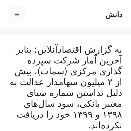
رش
ه
دانش
فهرست
حتوا
به گزارش اقتصادآنلاین؛ بنابر
آخرین آمار شرکت سپرده
گذاری مرکزی (سمات)، بیش
از ۲ میلیون سهامدار عدالت به
دلیل نداشتن شماره شبای
معتبر بانکی، سود سال‌های
۱۳۹۸ و ۱۳۹۹ خود را دریافت
نکرده‌اند.