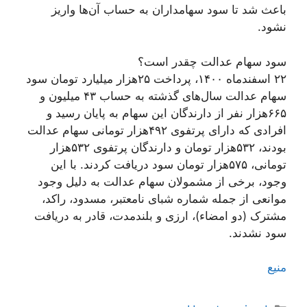
باعث شد تا سود سهامداران به حساب آن‌ها واریز
نشود.
سود سهام عدالت چقدر است؟
۲۲ اسفندماه ۱۴۰۰، پرداخت ۲۵هزار میلیارد تومان سود
سهام عدالت سال‌های گذشته به حساب ۴۳ میلیون و
۶۶۵هزار نفر از دارندگان این سهام به پایان رسید و
افرادی که دارای پرتفوی ۴۹۲هزار تومانی سهام عدالت
بودند، ۵٣٢هزار تومان و دارندگان پرتفوی ۵٣٢هزار
تومانی، ۵٧۵هزار تومان سود دریافت کردند. با این
وجود، برخی از مشمولان سهام عدالت به دلیل وجود
موانعی از جمله شماره شبای نامعتبر، مسدود، راکد،
مشترک (دو امضاء)، ارزی و بلندمدت، قادر به دریافت
سود نشدند.
منیع