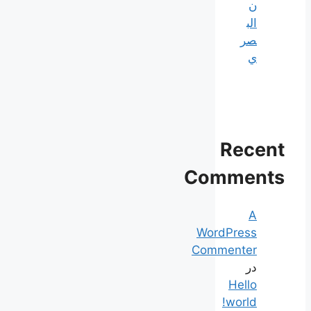
ن
الب
صر
ي
Recent
Comments
A
WordPress
Commenter
در
Hello
world!