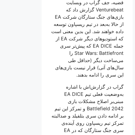
قضیه، جف گراب در وبسایت
Venturebeat گزارش داد که
بازی‌های جنگ ستارگان شرکت EA
از حالا به‌بعد در تیم ریسپاون توسعه
داده خواهند شد. این بدین معنی است
که استودیوهای دیگر شرکت EA از
جمله EA DICE که پیش‌تر سری
Star Wars: Battlefront را
می‌ساخت دیگر (حداقل طی
سال‌های آتی) قرار نیست بازی‌های
این سری را ادامه بدهند.
گراب در گزارش‌اش با اشاره‌
به‌وضعیت فعلی تیم EA DICE
مبنی‌بر اصلاح مشکلات بازی
Battlefield 2042 و تمرکز این تیم
بر ادامه دادن سری بتلفیلد و صدالبته
تمرکز تیم ریسپاون روی آینده‌ی
سری جنگ ستارگان که در EA