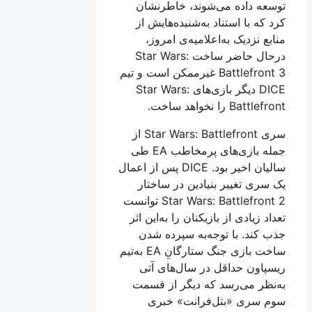
توسعه داده می‌شوند، خاطرنشان
کرد که با استناد به‌شنیده‌هایش از
منابع نزدیک به‌اعلامیه‌ی امروز،
درحال حاضر ساخت Star Wars:
Battlefront 3 غیرممکن است و تیم
DICE دیگر بازی‌های Star Wars:
Battlefront را نخواهد ساخت.
سری Star Wars: Battlefront از
جمله بازی‌های پرمخاطب EA طی
سالیان اخیر بود. DICE پس از اعمال
یک سری تغییر بنیادین در ساختار
Star Wars: Battlefront 2 توانست
تعداد زیادی از بازیکنان را به‌این اثر
جذب کند. با توجه‌به سپرده شدن
ساخت بازی جنگ ستارگانِ EA به‌تیم
ریسپاون حداقل در سال‌های آتی
به‌نظر می‌رسد که دیگر از قسمت
سوم سری «بتل‌فرانت» خبری