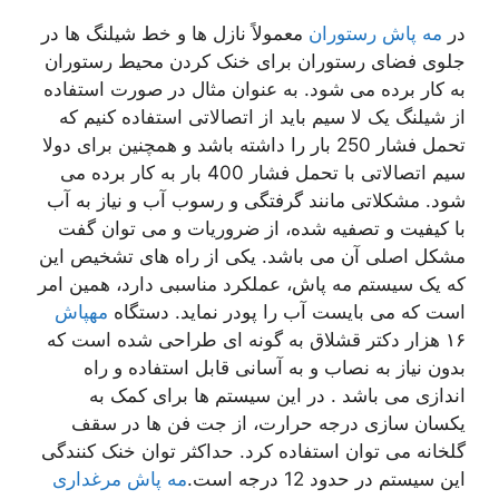
در
مه پاش رستوران
معمولاً نازل ها و خط شیلنگ ها در
جلوی فضای رستوران برای خنک کردن محیط رستوران
به کار برده می شود. به عنوان مثال در صورت استفاده
از شیلنگ یک لا سیم باید از اتصالاتی استفاده کنیم که
تحمل فشار 250 بار را داشته باشد و همچنین برای دولا
سیم اتصالاتی با تحمل فشار 400 بار به کار برده می
شود. مشکلاتی مانند گرفتگی و رسوب آب و نیاز به آب
با کیفیت و تصفیه شده، از ضروریات و می توان گفت
مشکل اصلی آن می باشد. یکی از راه های تشخیص این
که یک سیستم مه پاش، عملکرد مناسبی دارد، همین امر
است که می بایست آب را پودر نماید. دستگاه
مهپاش
۱۶ هزار دکتر قشلاق به گونه ای طراحی شده است که
بدون نیاز به نصاب و به آسانی قابل استفاده و راه
اندازی می باشد . در این سیستم ها برای کمک به
یکسان سازی درجه حرارت، از جت فن ها در سقف
گلخانه می توان استفاده کرد. حداکثر توان خنک کنندگی
این سیستم در حدود 12 درجه است.
مه پاش مرغداری