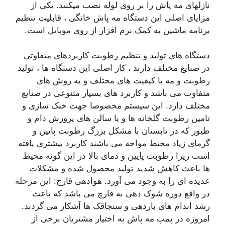
نازلهای مه پاش را بر روی لوله نصب میکنید. یکی از
مزایای اصلی این دستگاه مه پاش خانگی ، قابلیت تنظیم
برنامه ماشین به کمک نرم افزار از روی موبایل است.
دستگاه های تولید و تنظیم رطوبت کاربردهای متفاوتی
در صنایع مختلف دارند ، کار اصلی این دستگاه ها ، تولید
رطوبت و مه با کیفیت های مختلف و به روش های
متفاوت می باشد و کاربرد های بسیار متنوعی در صنایع
مختلف دارد. این سیستم مخصوصا جهت خنک سازی و
تامین رطوبت گلخانه ها و یا سالن های پرورش دام و
طیور که در تابستان با مشکل بزرگ رطوبت پایین و
گرمای زیاد محیط مواجه می باشند کاربرد بیشتری یافته
است زیرا رطوبت پایین و دمای بالا در این گونه محیط
ها باعث کاهش شدید تولید محصول شده و مشکلات
عدیده ای را به وجود می آورد. هوادهی قارچ: این مرحله
در واقع دوره شوک دهی به قارچ می باشد که باعث
رشد اندام های باردهی و سنجاقک ها آشکار می گردند.
امروزه در پمپ مه پاش به اختیار مشتریان برخی از