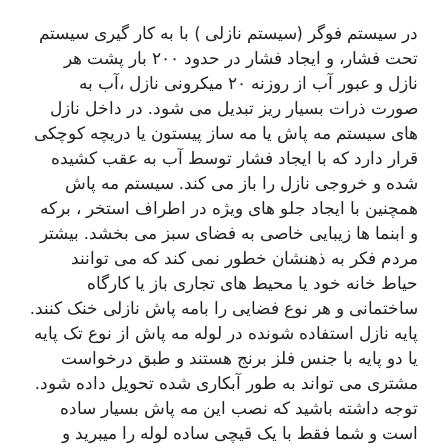
در سیستم فوگر (سیستم نازلی ) با به کار گیری سیستم
تحت فشار، و ایجاد فشار در حدود ۲۰۰ بار پشت هر
نازل و عبور آب از روزنه ۲۰ میکرونی نازل ،آب به
صورت ذرات بسیار ریز تبدیل می شود. در داخل نازل
های سیستم مه پاش یا مه ساز پیستون یا دریچه کوچکی
قرار دارد که با ایجاد فشار توسط آب به عقب کشیده
شده و خروجی نازل را باز می کند. سیستم مه پاش
همچنین با ایجاد جلو های ويژه در اطراف استخر ، برکه
و ابنما ها زیبایی خاصی به فضای سبز می بخشد. بیشتر
مردم فکر به ذهنشان خطور نمی کند که می توانند
حیاط خانه خود یا محیط های تجاری باز یا کارگاه
ساختمانی و هر نوع فضایی را بامه پاش نازلی خنک کنند.
پایه نازل استفاده شونده در لوله مه پاش از نوع تک پایه
یا دو پایه با جنس فلز برنج هستند و طبق درخواست
مشتری می تواند به طور آبکاری شده تحویل داده شود.
توجه داشته باشید که نصب این مه پاش بسیار ساده
است و شما فقط با یک قیچی ساده لوله را میبرید و