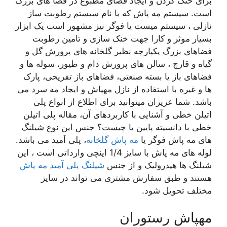
برای خنک کردن و ایجاد فضای مطبوع در فضا های بزرگ
است. سیستم مه پاش که با نام سیستم رطوبت ساز
نازلی ، سیستم میست یا فوگر نیز مشهور است یک ابزار
بسیار موثر و کارا جهت خنک سازی و تامین رطوبت
فضاهای بزرگ یکپارچه نظیر گلخانه های پرورش گل و
گیاه و قارچ ، سالن های پرورش دام و طیور، سوله ها و
فضاهای باز یا بسته صنعتی، فضاهای باز تفریحی، پارک
ها و غیره با استفاده از نازل مهپاش و ایجاد مه سرد می
باشد. شما عزیزان میتوانید برای اطلاع از انواع پلی
اتیلن خطی و آشنایی با کاربردهای آن، مقاله پلی اتیلن
خطی با دانسیته پایین یا چیست؟ جنس این نوع شیلنگ
های مه پاش فوگر یا
مه پاش گلخانه
، پلی آمید می باشد.
لوله های مه پاش با سایز 1/4 اینچی وارداتی است ، این
شیلنگ ها هیدرولیک و از جنس
شیلنگ پلی آمید مه پاش
هستند و طبق سفارش مشتری می تواند در سایز
مختلف تحویل شود.
مهپاش رستوران