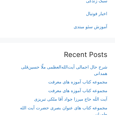
سبک زندگی
اخبار فوتبال
آموزش سئو مبتدی
Recent Posts
شرح حال اجمالی آیت‌الله‌العظمی ملّا حسین‌قلی
همدانی
مجموعه کتاب آموزه های معرفت
مجموعه کتاب آموزه های معرفت
آیت اللَه حاج میرزا جواد آقا ملکی تبریزی
مجموعه کتاب های عنوان بصری حضرت آیت الله
طهرانی