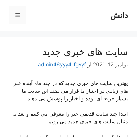
رش
ه
دانش
فهرست
حتوا
سایت های خبری جدید
نوامبر 12, 2021
از
admin46yyy4rfgvyf
یهترین سایت های خبری جدید که در چند ماه آینده خبر
های زیادی در اختیار ما قرار می دهند این سایت ها
بسیار حرفه ای بوده و اخبار را پوشش می دهتد.
ابتدا چند سایت قدیمی خبر را معرفی می کنیم و بعد به
دنبال سایت های خبری جدید می رویم .
ایسنا یک سایت خبری حرفه ای است که در رسانه ای