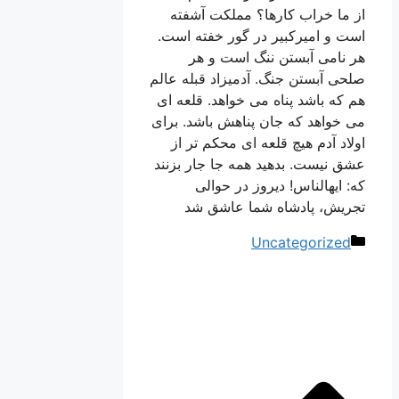
از ما خراب کارها؟ مملکت آشفته
است و امیرکبیر در گور خفته است.
هر نامی آبستن ننگ است و هر
صلحی آبستن جنگ. آدمیزاد قبله عالم
هم که باشد پناه می خواهد. قلعه ای
می خواهد که جان پناهش باشد. برای
اولاد آدم هیچ قلعه ای محکم تر از
عشق نیست. بدهید همه جا جار بزنند
که: ایهالناس! دیروز در حوالی
تجریش، پادشاه شما عاشق شد
دسته‌ها
Uncategorized
ناوبری
نوشته‌ها