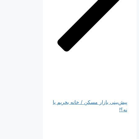
پیش‌بینی بازار مسکن / خانه بخریم یا
نه؟!