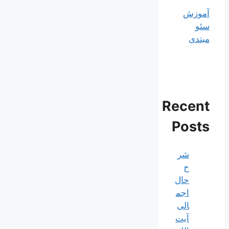
آموزش
سئو
مبتدی
Recent
Posts
شر
ح
حال
اجم
الی
آیت‌