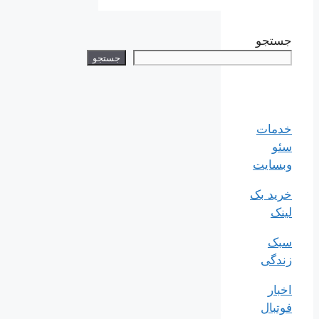
جستجو
جستجو
خدمات
سئو
وبسایت
خرید بک
لینک
سبک
زندگی
اخبار
فوتبال