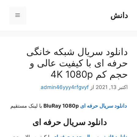
رش
ه
دانش
فهرست
حتوا
دانلود سریال شبکه خانگی
حرفه ای با کیفیت عالی و
حجم کم 4K 1080p
اکتبر 13, 2021
از
admin46yyy4rfgvyf
دانلود سریال حرفه ای
BluRay 1080p
با لینک مستقیم
دانلود سریال حرفه ای