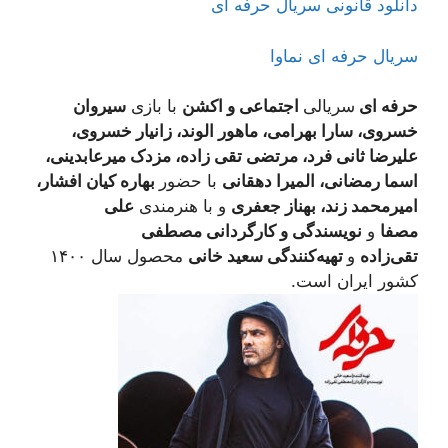
دانلود قانونی سریال حرفه ای
سریال حرفه ای نماوا
حرفه ای
سریالی
اجتماعی و اکشن
با بازی
سیروان
خسروی، سارا بهرامی، ماهور الوند، زانیار خسروی،
علیرضا ثانی فرد، مرتضی تقی زاده، مزدک میرعابدینی،
اسما رمضانی، المیرا دهقانی
با حضور
بهاره کیان افشار،
امیرمحمد زند، بهناز جعفری
و با هنرمندی
علی
مصفا
و
نویسندگی و کارگردانی مصطفی
تقی‌زاده
و
تهیه‌کنندگی سعید خانی
محصول سال ۱۴۰۰
کشور ایران است.