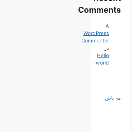
Comments
A
WordPress
Commenter
در
Hello
world!
مه پاش