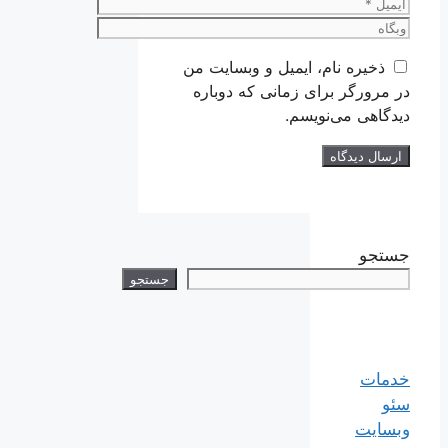
ایمیل
وبگاه
ذخیره نام، ایمیل و وبسایت من
در مرورگر برای زمانی که دوباره
دیدگاهی می‌نویسم.
جستجو
جستجو
خدمات
سئو
وبسایت