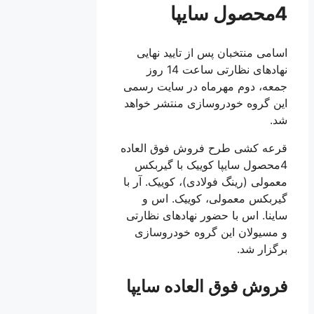
4محصول سایپا
اسامی منتخبان پس از تايید نهایی
نهاد‌های نظارتی ساعت 14 روز
جمعه، دوم مهرماه در سایت رسمی
این گروه خودروسازی منتشر خواهد
شد.
قرعه کشی طرح فروش فوق العاده
4محصول سایپا کوییک با گیربکس
معمولی (رینگ فولادی)، کوییک. آر با
گیربکس معمولی، کوییک. اس و
ساینا. اس با حضور نهاد‌های نظارتی
و مسيولان این گروه خودروسازی
برگزار شد.
فروش فوق العاده سایپا