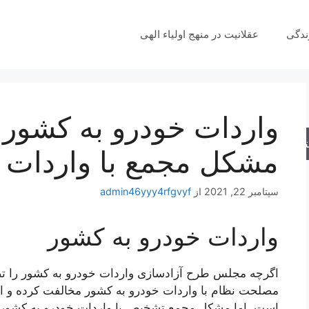
ندگی
عقلانیت در منهج اولیاء الهی
واردات خودرو به کشور 
جو
مشکل مجمع با واردات
سپتامبر 22, 2021
از
admin46yyy4rfgvyf
واردات خودرو به کشور
اگرچه مجلس طرح آزادسازی واردات خودرو به کشور را ت
مصلحت نظام با واردات خودرو به کشور مخالفت کرده و اح
است. اما مشکل مجمع تشخیص با واردات خودرو به کشو