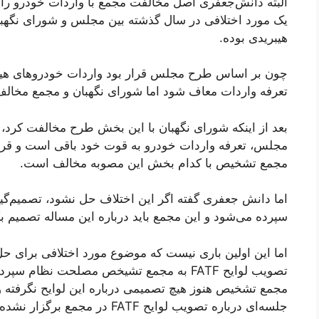
البته دانش‌جعفری اصل مخالفت مجمع با واردات خودرو را ر
یک مورد اختلافی در سال گذشته بین مجلس و شورای نگهب
هیبریدی بوده.
چون بر اساس طرح مجلس قرار بود واردات خودروهای هیب
تعرفه واردات معاف شود اما شورای نگهبان و مجمع مخال
بعد از اینکه شورای نگهبان با این بخش طرح مخالفت کرد
مجلس، تعرفه واردات خودرو به قوت خود باقی است و 
مجمع تشخیص با کدام بخش این مصوبه مخالف است.
اما دانش جعفری گفته اگر این اختلاف حل نشود، تصمیم‌گ
سپرده می‌شود و این مجمع باید درباره این مساله تصمیم بگ
اما این اولین باری نیست که موضوع مورد اختلافی برای ح
تصویب لوایح FATF به مجمع تشیخص مصلحت نظام
مجمع تشخیص هنوز هیچ تصمیمی درباره این لوایح نگرفته و 
جلسه‌ای درباره تصویب لوایح FATF در مجمع برگزار نشده است.