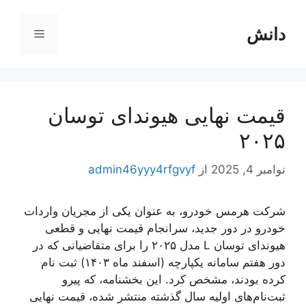
رش
ه
دانش
فهرست
حتوا
قیمت نهایی هیوندای توسان
۲۰۲۵
نوامبر 4, 2025
از
admin46yyy4rfgvyf
شرکت هرمس خودرو، به عنوان یکی از مجریان واردات
خودرو در دور جدید، سرانجام قیمت نهایی و قطعی
هیوندای توسان L مدل ۲۰۲۵ را برای متقاضیانی که در
دور هفتم سامانه یکپارچه (اسفند ماه ۱۴۰۳) ثبت نام
کرده بودند، مشخص کرد. این بخشنامه، که پیرو
ثبت‌نام‌های اولیه سال گذشته منتشر شده، قیمت نهایی