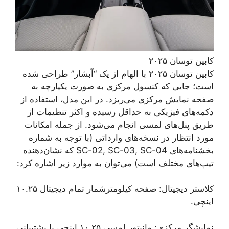
کابین توسان ۲۰۲۵
کابین توسان ۲۰۲۵ با الهام از یک “آبشار” طراحی شده
است؛ جایی که کنسول مرکزی به صورت یکپارچه به
صفحه نمایش مرکزی می‌ریزد. در این مدل، استفاده از
دکمه‌های فیزیکی به حداقل رسیده و اکثر تنظیمات از
طریق پنل‌های لمسی انجام می‌شود. از جمله امکانات
مورد انتظار در نسخه‌های وارداتی (با توجه به شماره
بخشنامه‌های SC-02, SC-03, SC-04 که نشان‌دهنده
تیپ‌های مختلف است) می‌توان به موارد زیر اشاره کرد:
کلاستر دیجیتال: صفحه کیلومترشمار تمام دیجیتال ۱۰.۲۵
اینچی.
نمایشگر مرکزی: مانیتور لمسی ۱۰.۲۵ اینچی با پشتیبانی