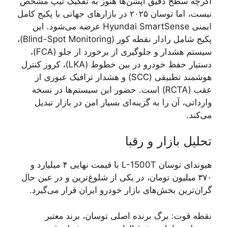
اگرچه سطح دقیق آپشن‌ها هنوز به تفکیک تیپ مشخص
نیست، اما توسان ۲۰۲۵ در بازارهای جهانی با پکیج کامل
ایمنی Hyundai SmartSense عرضه می‌شود. این
پکیج شامل رادار نقطه کور (Blind-Spot Monitoring)،
سیستم هشدار و جلوگیری از برخورد از جلو (FCA)،
دستیار حفظ خودرو در بین خطوط (LKA)، کروز کنترل
هوشمند تطبیقی (SCC) و هشدار ترافیک عبوری از
عقب (RCTA) است. حضور این سیستم‌ها در نسخه
وارداتی، آن را به گزینه‌ای بسیار امن در بازار تبدیل
می‌کند.
تحلیل بازار و رقبا
هیوندای توسان L-1500T با قیمت نهایی ۴ میلیارد و
۳۷۰ میلیون تومان، در یکی از شلوغ‌ترین و در عین حال
گران‌ترین بخش‌های بازار خودرو ایران قرار می‌گیرد.
نقطه قوت: برگ برنده اصلی توسان، برند معتبر