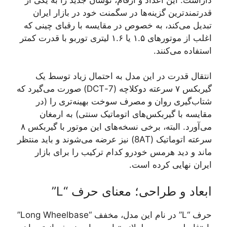
قدرتمندترین گزینه‌ها در سگمنت خود در بازار ایران
تبدیل می‌کند، به خصوص در مقایسه با رقبای چینی که
اغلب از موتورهای ۱.۵ یا ۱.۶ لیتری توربو با قدرت کمتر
استفاده می‌کنند.
انتقال قدرت در این مدل به احتمال زیاد توسط یک
گیربکس ۷ سرعته دوکلاچه (7-DCT) صورت می‌گیرد که
شتاب‌گیری روان و مصرف سوخت بهینه‌تری را (در
مقایسه با گیربکس‌های اتوماتیک سنتی) به ارمغان
می‌آورد. البته، برخی نسخه‌های این موتور با گیربکس ۸
سرعته اتوماتیک (8AT) نیز عرضه می‌شوند و باید منتظر
ماند و دید هرمس خودرو کدام ترکیب را برای بازار
ایران نهایی کرده است.
ابعاد و طراحی؛ معنای حرف “L”
حرف “L” در نام این مدل، مخفف “Long Wheelbase”