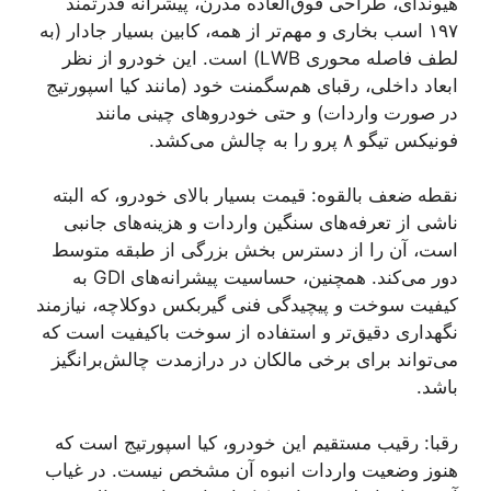
هیوندای، طراحی فوق‌العاده مدرن، پیشرانه قدرتمند
۱۹۷ اسب بخاری و مهم‌تر از همه، کابین بسیار جادار (به
لطف فاصله محوری LWB) است. این خودرو از نظر
ابعاد داخلی، رقبای هم‌سگمنت خود (مانند کیا اسپورتیج
در صورت واردات) و حتی خودروهای چینی مانند
فونیکس تیگو ۸ پرو را به چالش می‌کشد.
نقطه ضعف بالقوه: قیمت بسیار بالای خودرو، که البته
ناشی از تعرفه‌های سنگین واردات و هزینه‌های جانبی
است، آن را از دسترس بخش بزرگی از طبقه متوسط
دور می‌کند. همچنین، حساسیت پیشرانه‌های GDI به
کیفیت سوخت و پیچیدگی فنی گیربکس دوکلاچه، نیازمند
نگهداری دقیق‌تر و استفاده از سوخت باکیفیت است که
می‌تواند برای برخی مالکان در درازمدت چالش‌برانگیز
باشد.
رقبا: رقیب مستقیم این خودرو، کیا اسپورتیج است که
هنوز وضعیت واردات انبوه آن مشخص نیست. در غیاب